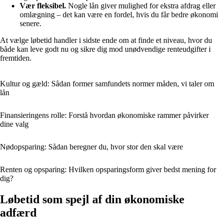
Vær fleksibel.
Nogle lån giver mulighed for ekstra afdrag eller
omlægning – det kan være en fordel, hvis du får bedre økonomi
senere.
At vælge løbetid handler i sidste ende om at finde et niveau, hvor du
både kan leve godt nu og sikre dig mod unødvendige renteudgifter i
fremtiden.
Kultur og gæld: Sådan former samfundets normer måden, vi taler om
lån
Finansieringens rolle: Forstå hvordan økonomiske rammer påvirker
dine valg
Nødopsparing: Sådan beregner du, hvor stor den skal være
Renten og opsparing: Hvilken opsparingsform giver bedst mening for
dig?
Løbetid som spejl af din økonomiske
adfærd