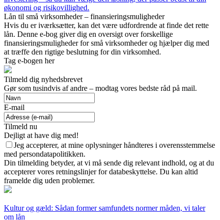
økonomi og risikovillighed.
Lån til små virksomheder – finansieringsmuligheder
Hvis du er iværksætter, kan det være udfordrende at finde det rette
lån. Denne e-bog giver dig en oversigt over forskellige
finansieringsmuligheder for små virksomheder og hjælper dig med
at træffe den rigtige beslutning for din virksomhed.
Tag e-bogen her
Tilmeld dig nyhedsbrevet
Gør som tusindvis af andre – modtag vores bedste råd på mail.
E-mail
Tilmeld nu
Dejligt at have dig med!
Jeg accepterer, at mine oplysninger håndteres i overensstemmelse
med persondatapolitikken.
Din tilmelding betyder, at vi må sende dig relevant indhold, og at du
accepterer vores retningslinjer for databeskyttelse. Du kan altid
framelde dig uden problemer.
Kultur og gæld: Sådan former samfundets normer måden, vi taler
om lån