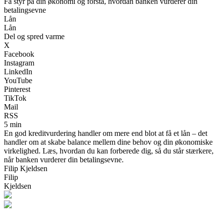
Få styr på din økonomi og forstå, hvordan banken vurderer din
betalingsevne
Lån
Lån
Del og spred varme
X
Facebook
Instagram
LinkedIn
YouTube
Pinterest
TikTok
Mail
RSS
5 min
En god kreditvurdering handler om mere end blot at få et lån – det
handler om at skabe balance mellem dine behov og din økonomiske
virkelighed. Læs, hvordan du kan forberede dig, så du står stærkere,
når banken vurderer din betalingsevne.
Filip Kjeldsen
Filip
Kjeldsen