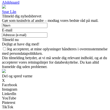
Abildgaard
Spar Lån
Tilmeld dig nyhedsbrevet
Gør som tusindvis af andre – modtag vores bedste råd på mail.
E-mail
Tilmeld nu
Dejligt at have dig med!
Jeg accepterer, at mine oplysninger håndteres i overensstemmelse
med persondatapolitikken.
Din tilmelding betyder, at vi må sende dig relevant indhold, og at du
accepterer vores retningslinjer for databeskyttelse. Du kan altid
framelde dig uden problemer.
Del og spred varme
X
Facebook
Instagram
LinkedIn
YouTube
Pinterest
TikTok