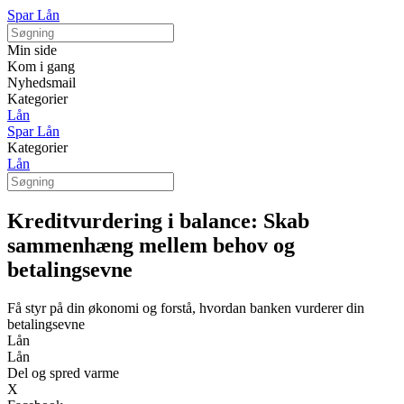
Spar Lån
Min side
Kom i gang
Nyhedsmail
Kategorier
Lån
Spar Lån
Kategorier
Lån
Kreditvurdering i balance: Skab
sammenhæng mellem behov og
betalingsevne
Få styr på din økonomi og forstå, hvordan banken vurderer din
betalingsevne
Lån
Lån
Del og spred varme
X