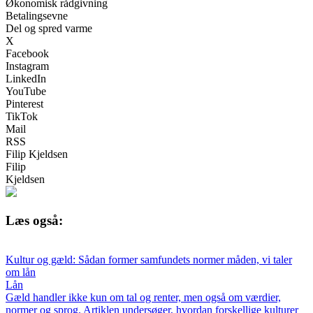
Økonomisk rådgivning
Betalingsevne
Del og spred varme
X
Facebook
Instagram
LinkedIn
YouTube
Pinterest
TikTok
Mail
RSS
Filip Kjeldsen
Filip
Kjeldsen
Læs også:
Kultur og gæld: Sådan former samfundets normer måden, vi taler
om lån
Lån
Gæld handler ikke kun om tal og renter, men også om værdier,
normer og sprog. Artiklen undersøger, hvordan forskellige kulturer