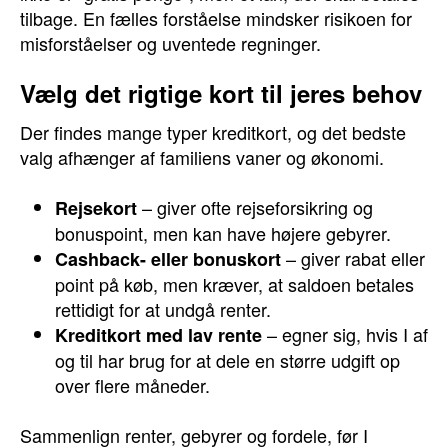
tilbage. En fælles forståelse mindsker risikoen for
misforståelser og uventede regninger.
Vælg det rigtige kort til jeres behov
Der findes mange typer kreditkort, og det bedste
valg afhænger af familiens vaner og økonomi.
– giver ofte rejseforsikring og
Rejsekort
bonuspoint, men kan have højere gebyrer.
– giver rabat eller
Cashback- eller bonuskort
point på køb, men kræver, at saldoen betales
rettidigt for at undgå renter.
– egner sig, hvis I af
Kreditkort med lav rente
og til har brug for at dele en større udgift op
over flere måneder.
Sammenlign renter, gebyrer og fordele, før I