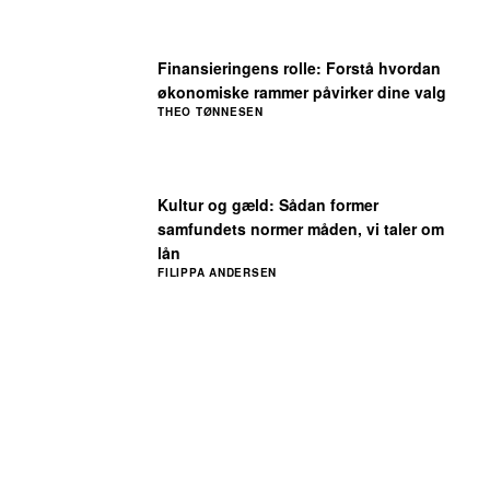
Finansieringens rolle: Forstå hvordan
økonomiske rammer påvirker dine valg
THEO TØNNESEN
Kultur og gæld: Sådan former
samfundets normer måden, vi taler om
lån
FILIPPA ANDERSEN