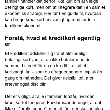
familier handler det derfor ikke kun om at vælge
det rigtige kort, men om at integrere det i en samlet
økonomisk strategi. Her får I en guide til, hvordan I
kan bruge kreditkort ansvarligt og med fordel i
familiens økonomi.
Forstå, hvad et kreditkort egentlig
er
Et kreditkort adskiller sig fra et almindeligt
betalingskort ved, at du ikke betaler med det
samme. I stedet får du en kredit – altså et
kortvarigt lån – som du afregner senere, typisk én
gang om måneden. Det giver fleksibilitet, men
kræver også disciplin.
Det er vigtigt, at alle i familien forstår, hvordan
kreditkortet fungerer. Forklar især de unge, at det
ikke er “gratis penge”, men et lån, der skal betales