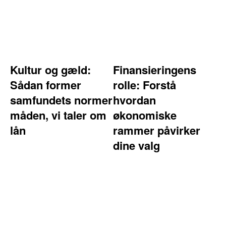
Kultur og gæld:
Finansieringens
Sådan former
rolle: Forstå
samfundets normer
hvordan
måden, vi taler om
økonomiske
lån
rammer påvirker
dine valg