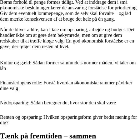
Børns forhold til penge formes tidligt. Ved at inddrage dem i små
økonomiske beslutninger lærer de ansvar og forståelse for prioritering.
Giv dem eventuelt lommepenge, som de selv skal forvalte – og lad
dem mærke konsekvensen af at bruge det hele på én gang.
Når de bliver ældre, kan I tale om opsparing, arbejde og budget. Det
handler ikke om at gøre dem bekymrede, men om at give dem
redskaber til at træffe kloge valg. En god økonomisk forståelse er en
gave, der følger dem resten af livet.
Kultur og gæld: Sådan former samfundets normer måden, vi taler om
lån
Finansieringens rolle: Forstå hvordan økonomiske rammer påvirker
dine valg
Nødopsparing: Sådan beregner du, hvor stor den skal være
Renten og opsparing: Hvilken opsparingsform giver bedst mening for
dig?
Tænk på fremtiden – sammen